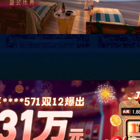
玻纤系列
岩绵系列
玻纤毡系列
HM-RW-15
HM-RW-14