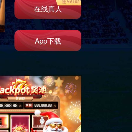
HM-RW-13