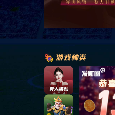
HM-RW-16