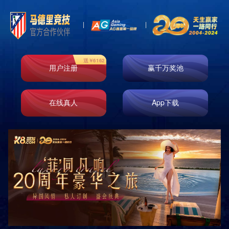
Toggl
naviga
银川万达广场
作者：admin
发布时间：2017-09-27 15:07