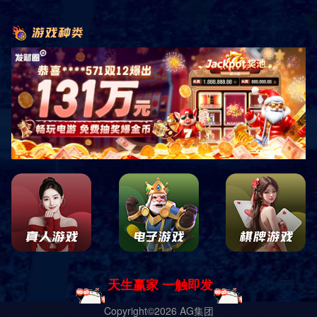
上一篇：鹰潭海关大楼
下一篇：山西省闻喜县游泳馆