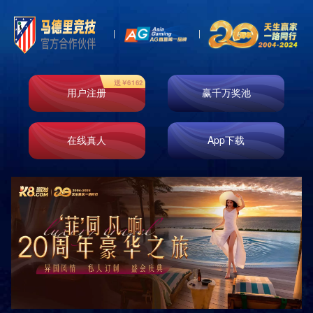
Toggl
naviga
河北眼科医院
作者：admin
发布时间：2017-09-27 15:03